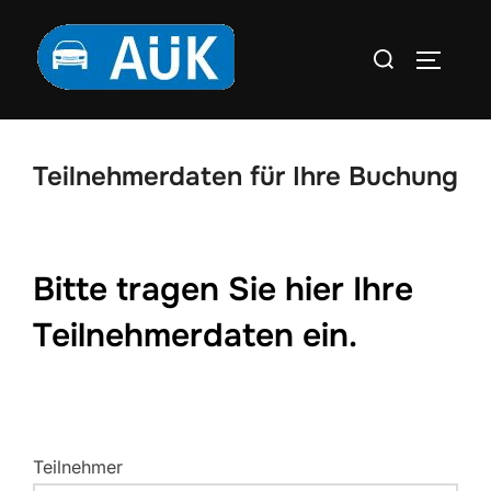
Zum
Inhalt
Suchen
SEITEN
springen
nach:
Teilnehmerdaten für Ihre Buchung
Bitte tragen Sie hier Ihre
Teilnehmerdaten ein.
Teilnehmer