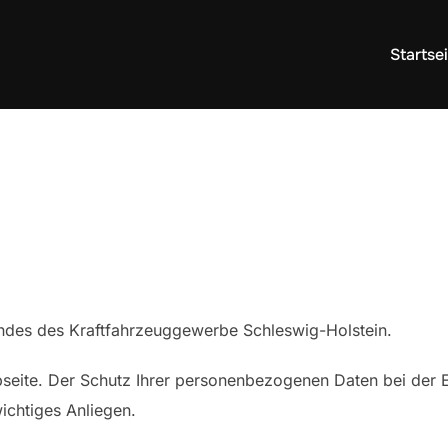
Startse
ndes des Kraftfahrzeuggewerbe Schleswig-Holstein.
bseite. Der Schutz Ihrer personenbezogenen Daten bei der 
ichtiges Anliegen.