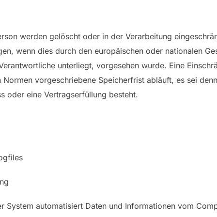
son werden gelöscht oder in der Verarbeitung eingeschränk
gen, wenn dies durch den europäischen oder nationalen Ge
 Verantwortliche unterliegt, vorgesehen wurde. Eine Einsch
Normen vorgeschriebene Speicherfrist abläuft, es sei denn,
s oder eine Vertragserfüllung besteht.
ogfiles
ung
unser System automatisiert Daten und Informationen vom Co