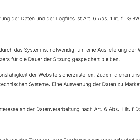
ng der Daten und der Logfiles ist Art. 6 Abs. 1 lit. f DSGV
urch das System ist notwendig, um eine Auslieferung der 
zers für die Dauer der Sitzung gespeichert bleiben.
tionsfähigkeit der Website sicherzustellen. Zudem dienen un
onstechnischen Systeme. Eine Auswertung der Daten zu Mar
nteresse an der Datenverarbeitung nach Art. 6 Abs. 1 lit. f 