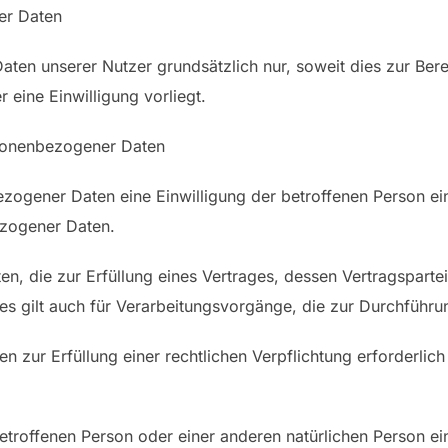
r Daten
n unserer Nutzer grundsätzlich nur, soweit dies zur Berei
r eine Einwilligung vorliegt.
sonenbezogener Daten
ogener Daten eine Einwilligung der betroffenen Person einho
ezogener Daten.
 die zur Erfüllung eines Vertrages, dessen Vertragspartei di
ies gilt auch für Verarbeitungsvorgänge, die zur Durchführ
zur Erfüllung einer rechtlichen Verpflichtung erforderlich i
 betroffenen Person oder einer anderen natürlichen Person