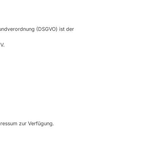
rundverordnung (DSGVO) ist der
V.
pressum zur Verfügung.