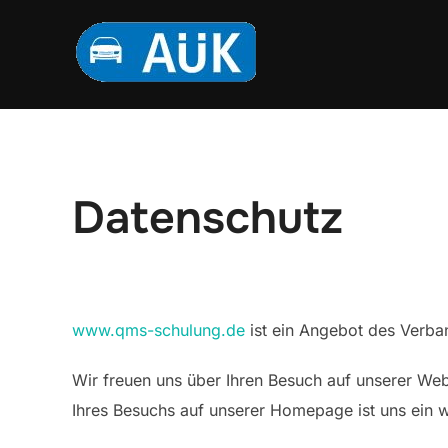
Zum
Inhalt
springen
Datenschutz
www.qms-schulung.de
ist ein Angebot des Verba
Wir freuen uns über Ihren Besuch auf unserer We
Ihres Besuchs auf unserer Homepage ist uns ein w