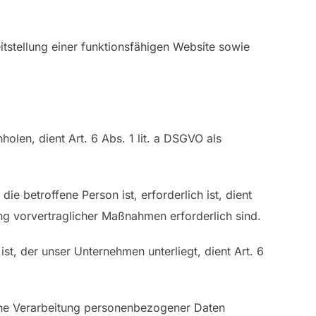
tstellung einer funktionsfähigen Website sowie
len, dient Art. 6 Abs. 1 lit. a DSGVO als
e betroffene Person ist, erforderlich ist, dient
ung vorvertraglicher Maßnahmen erforderlich sind.
st, der unser Unternehmen unterliegt, dient Art. 6
 eine Verarbeitung personenbezogener Daten