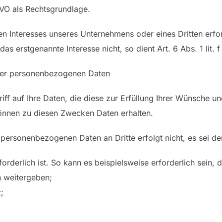
SGVO als Rechtsgrundlage.
en Interesses unseres Unternehmens oder eines Dritten erfo
as erstgenannte Interesse nicht, so dient Art. 6 Abs. 1 lit.
der personenbezogenen Daten
riff auf Ihre Daten, die diese zur Erfüllung Ihrer Wünsche
 können zu diesen Zwecken Daten erhalten.
 personenbezogenen Daten an Dritte erfolgt nicht, es sei de
derlich ist. So kann es beispielsweise erforderlich sein, 
n weitergeben;
;